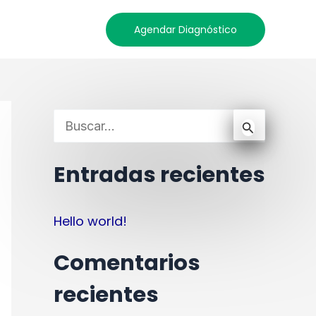
na
Contacto
Agendar Diagnóstico
Buscar por:
Entradas recientes
Hello world!
Comentarios
recientes